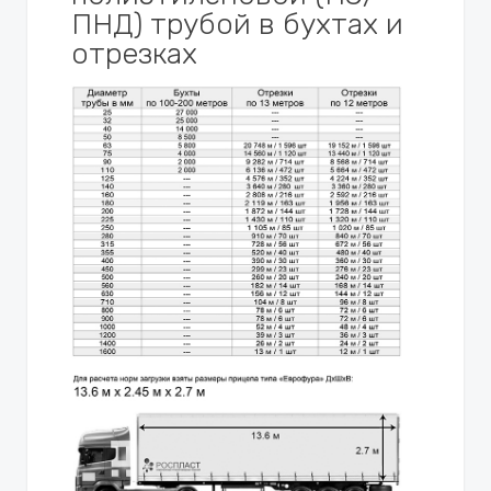
ПНД) трубой в бухтах и
отрезках