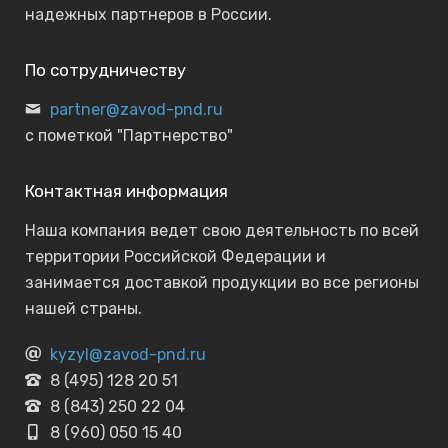
надежных партнеров в России.
По сотрудничеству
partner@zavod-pnd.ru
с пометкой "Партнерство"
Контактная информация
Наша компания ведет свою деятельность по всей
территории Российской Федерации и
занимается доставкой продукции во все регионы
нашей страны.
kyzyl@zavod-pnd.ru
8 (495) 128 20 51
8 (843) 250 22 04
8 (960) 050 15 40